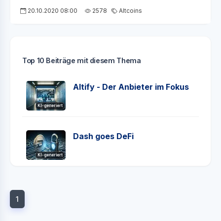
20.10.2020 08:00
2578
Altcoins
Top 10 Beiträge mit diesem Thema
Altify - Der Anbieter im Fokus
KI-generiert
Dash goes DeFi
KI-generiert
1