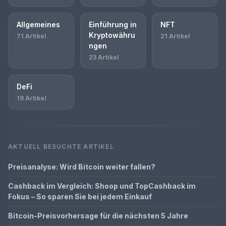
Allgemeines
Einführung in
NFT
Kryptowähru
71 Artikel
21 Artikel
ngen
23 Artikel
DeFi
19 Artikel
AKTUELL BESUCHTE ARTIKEL
Preisanalyse: Wird Bitcoin weiter fallen?
Cashback im Vergleich: Shoop und TopCashback im
Fokus – So sparen Sie bei jedem Einkauf
Bitcoin-Preisvorhersage für die nächsten 5 Jahre